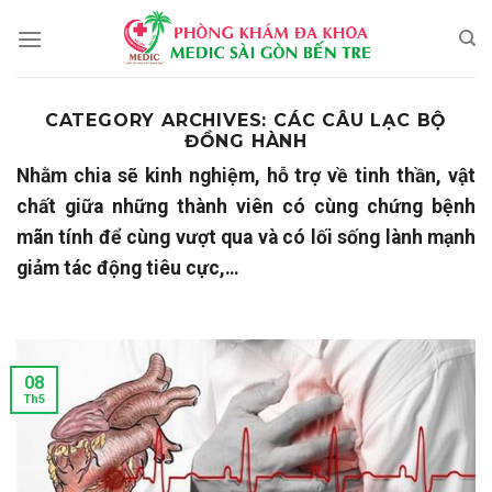
Skip
to
content
CATEGORY ARCHIVES:
CÁC CÂU LẠC BỘ
ĐỒNG HÀNH
Nhằm chia sẽ kinh nghiệm, hỗ trợ về tinh thần, vật
chất giữa những thành viên có cùng chứng bệnh
mãn tính để cùng vượt qua và có lối sống lành mạnh
giảm tác động tiêu cực,…
08
Th5