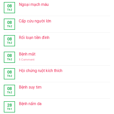
Ngoại mạch máu
08
Th2
Cấp cứu người lớn
08
Th2
Rối loạn tiền đình
08
Th2
Bệnh mắt
08
Th2
1
Comment
Hội chứng ruột kích thích
08
Th2
Bệnh suy tim
08
Th2
Bệnh nấm da
28
Th1