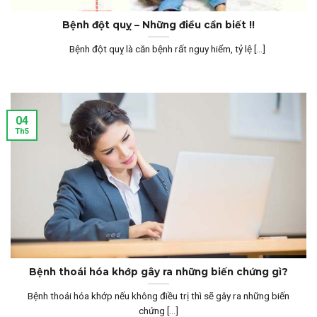
Bệnh đột quỵ – Những điều cần biết !!
Bệnh đột quỵ là căn bệnh rất nguy hiểm, tỷ lệ [...]
04
Th5
Bệnh thoái hóa khớp gây ra những biến chứng gì?
Bệnh thoái hóa khớp nếu không điều trị thì sẽ gây ra những biến
chứng [...]