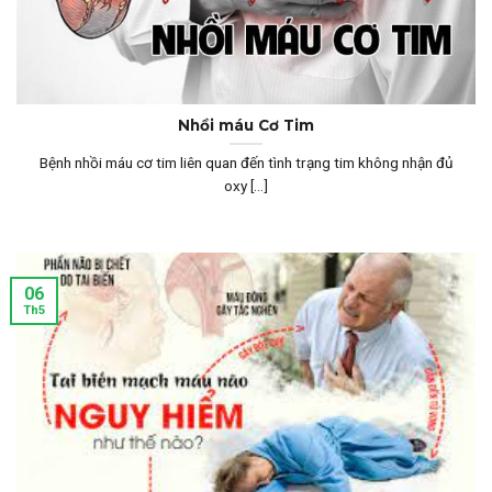
Nhồi máu Cơ Tim
Bệnh nhồi máu cơ tim liên quan đến tình trạng tim không nhận đủ
oxy [...]
06
Th5