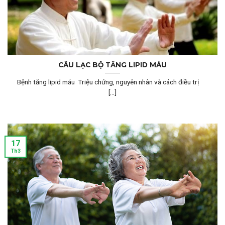
CÂU LẠC BỘ TĂNG LIPID MÁU
Bệnh tăng lipid máu Triệu chứng, nguyên nhân và cách điều trị
[...]
17
Th3