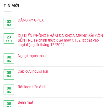
TIN MỚI
ĐĂNG KÝ GPLX
02
Th1
DỰ KIẾN PHÒNG KHÁM ĐA KHOA MEDIC SÀI GÒN
23
BẾN TRE sẽ chính thức đưa máy CT32 lát cắt vào
Th11
hoạt động từ tháng 12/2022
Ngoại mạch máu
08
Th2
Cấp cứu người lớn
08
Th2
Rối loạn tiền đình
08
Th2
Bệnh mắt
08