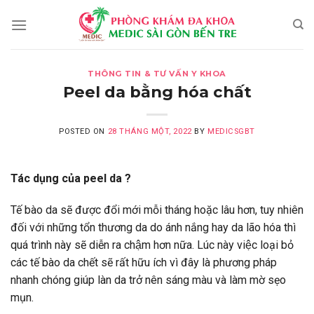
Skip
to
content
THÔNG TIN & TƯ VẤN Y KHOA
Peel da bằng hóa chất
POSTED ON
28 THÁNG MỘT, 2022
BY
MEDICSGBT
T
ác dụng
của peel da
?
Tế bào da sẽ được đổi mới mỗi tháng hoặc lâu hơn, tuy nhiên
đối với những tổn thương da do ánh nắng hay da lão hóa thì
quá trình này sẽ diễn ra chậm hơn nữa. Lúc này việc loại bỏ
các tế bào da chết sẽ rất hữu ích vì đây là phương pháp
nhanh chóng giúp làn da trở nên sáng màu và làm mờ sẹo
mụn.