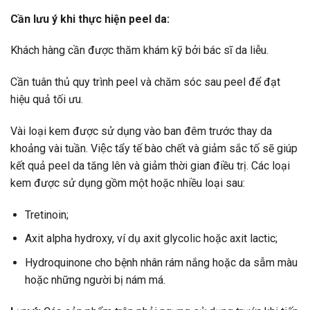
Cần lưu ý khi thực hiện peel da:
Khách hàng cần được thăm khám kỹ bởi bác sĩ da liễu.
Cần tuân thủ quy trình peel và chăm sóc sau peel để đạt
hiệu quả tối ưu.
Vài loại kem được sử dụng vào ban đêm trước thay da
khoảng vài tuần. Việc tẩy tế bào chết và giảm sắc tố sẽ giúp
kết quả peel da tăng lên và giảm thời gian điều trị. Các loại
kem được sử dụng gồm một hoặc nhiều loại sau:
Tretinoin;
Axit alpha hydroxy, ví dụ axit glycolic hoặc axit lactic;
Hydroquinone cho bệnh nhân rám nắng hoặc da sẫm màu
hoặc những người bị nám má.