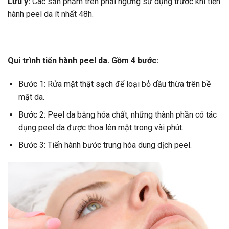
Lưu ý:
Các sản phẩm trên phải ngưng sử dụng trước khi tiến
hành peel da ít nhất 48h.
Qui trình tiến hành peel da. Gồm
4
bước
:
Bước 1: Rửa mặt thật sạch để loại bỏ dầu thừa trên bề
mặt da.
Bước 2: Peel da bằng hóa chất, những thành phần có tác
dụng peel da được thoa lên mặt trong vài phút.
Bước 3: Tiến hành bước trung hòa dung dịch peel.