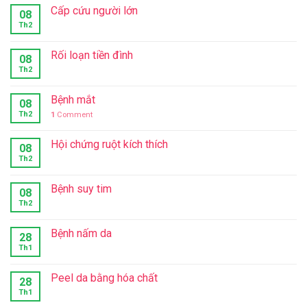
Cấp cứu người lớn
08
Th2
Rối loạn tiền đình
08
Th2
Bệnh mắt
08
Th2
1
Comment
Hội chứng ruột kích thích
08
Th2
Bệnh suy tim
08
Th2
Bệnh nấm da
28
Th1
Peel da bằng hóa chất
28
Th1