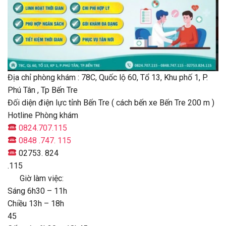
Địa chỉ phòng khám : 78C, Quốc lộ 60, Tổ 13, Khu phố 1, P.
Phú Tân , Tp Bến Tre
Đối diện điện lực tỉnh Bến Tre ( cách bến xe Bến Tre 200 m )
Hotline Phòng khám
0824.707.115
0848 .747. 115
02753. 824
.115
Giờ làm việc:
Sáng 6h30 – 11h
Chiều 13h – 18h
45