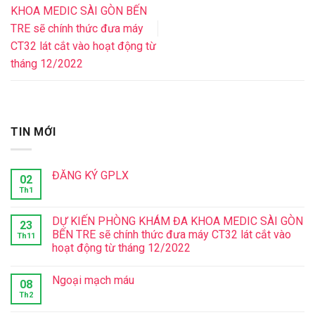
KHOA MEDIC SÀI GÒN BẾN
TRE sẽ chính thức đưa máy
CT32 lát cắt vào hoạt động từ
tháng 12/2022
TIN MỚI
ĐĂNG KÝ GPLX
02
Th1
DỰ KIẾN PHÒNG KHÁM ĐA KHOA MEDIC SÀI GÒN
23
BẾN TRE sẽ chính thức đưa máy CT32 lát cắt vào
Th11
hoạt động từ tháng 12/2022
Ngoại mạch máu
08
Th2