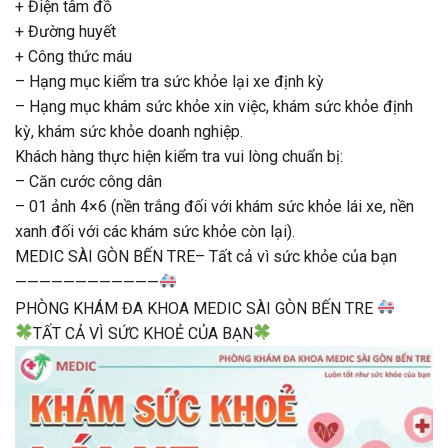
+ Điện tâm đồ
+ Đường huyết
+ Công thức máu
– Hạng mục kiểm tra sức khỏe lại xe định kỳ
– Hạng mục khám sức khỏe xin việc, khám sức khỏe định
kỳ, khám sức khỏe doanh nghiệp.
Khách hàng thực hiện kiểm tra vui lòng chuẩn bị:
– Căn cước công dân
– 01 ảnh 4×6 (nền trắng đối với khám sức khỏe lái xe, nền
xanh đối với các khám sức khỏe còn lại).
MEDIC SÀI GÒN BẾN TRE– Tất cả vì sức khỏe của bạn
————————————
PHÒNG KHÁM ĐA KHOA MEDIC SÀI GÒN BẾN TRE
TẤT CẢ VÌ SỨC KHOẺ CỦA BẠN