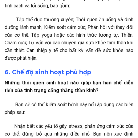
tính cách và lối sống, bao gồm:
Tập thể dục thường xuyên; Thói quen ăn uống và dinh
dưỡng lành mạnh; Kiểm soát cảm xúc; Phản hồi với thay đổi
của cơ thể; Tập yoga hoặc các hình thức tương tự; Thiền;
Châm cứu; Tư vấn với các chuyên gia sức khỏe tâm thần khi
cần thiết; Can thiệp y tế cho bất kỳ vấn đề sức khỏe nào
được phát hiện.
6. Chế độ sinh hoạt phù hợp
Những thói quen sinh hoạt nào giúp bạn hạn chế diễn
tiến của tình trạng căng thẳng thần kinh?
Bạn sẽ có thể kiểm soát bệnh này nếu áp dụng các biện
pháp sau:
Nhận biết các yếu tố gây stress, phản ứng cảm xúc của
cơ thể, đừng bỏ qua những điều nhỏ. Bạn nên xác định