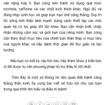
cân nặng hợp lí. Bạn cũng nên tránh sử dụng quá mức
nicotine, caffeine và các chất kích thích khác. Ngủ đủ và
đúng nhịp sinh học sẽ giúp bạn hạn chế căng thẳng; Duy trì
lối sống tinh thần lành mạnh: bằng cách thiết lập các mối
quan hệ có lợi, giúp đỡ lẫn nhau. Bạn cần nhận biết, chấp
nhận những cảm xúc và giới hạn của riêng mình. Bạn cũng
cần theo đuổi mục tiêu của chính bản thân thay vì mục tiêu
của người khác và hãy dành thời gian để thư giãn và tận
hưởng.
Nếu bạn có bất kỳ câu hỏi nào, hãy tham khảo ý kiến bác
sĩ để được tư vấn phương pháp hỗ trợ điều trị tốt nhất.
Trên đây là một số thông tin liên quan đến bệnh căng
thẳng thần kinh, hy vọng bài viết sẽ hữu ích cho các bạn
trong quá trình tìm hiểu và điều trị bệnh!