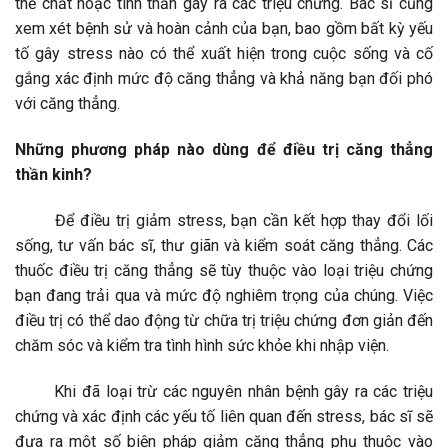
thể chất hoặc tinh thần gây ra các triệu chứng. Bác sĩ cũng
xem xét bệnh sử và hoàn cảnh của bạn, bao gồm bất kỳ yếu
tố gây stress nào có thể xuất hiện trong cuộc sống và cố
gắng xác định mức độ căng thẳng và khả năng bạn đối phó
với căng thẳng.
Những phương pháp nào dùng để điều trị căng thẳng
thần kinh?
Để điều trị giảm stress, bạn cần kết hợp thay đổi lối
sống, tư vấn bác sĩ, thư giãn và kiểm soát căng thẳng. Các
thuốc điều trị căng thẳng sẽ tùy thuộc vào loại triệu chứng
bạn đang trải qua và mức độ nghiêm trọng của chúng. Việc
điều trị có thể dao động từ chữa trị triệu chứng đơn giản đến
chăm sóc và kiểm tra tình hình sức khỏe khi nhập viện.
Khi đã loại trừ các nguyên nhân bệnh gây ra các triệu
chứng và xác định các yếu tố liên quan đến stress, bác sĩ sẽ
đưa ra một số biện pháp giảm căng thẳng phụ thuộc vào