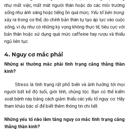
như mất việc, mất mát người thân hoặc do các môi trường
sống như ánh sáng hoặc tiếng ồn quá mức;
Yếu tố bên trong
:
xảy ra trong cơ thể, do chính bản thân tự tạo áp lực vào cuộc
sống, ví dụ như có những kỳ vọng không thực tế, tiêu cực với
bản thân hoặc sử dụng quá mức caffeine hay rượu và thiếu
ngủ liên tục.
4. Nguy cơ mắc phải
Những ai thường mắc phải tình trạng căng thẳng thần
kinh?
Stress là tình trạng rất phổ biến và ảnh hưởng tới mọi
người bất kể độ tuổi, giới tính, chủng tộc. Bạn có thể kiểm
soát bệnh này bằng cách giảm thiểu các yếu tố nguy cơ. Hãy
tham khảo bác sĩ để biết thêm thông tin chi tiết.
Những yếu tố nào làm tăng nguy cơ mắc tình trạng căng
thẳng thần kinh?