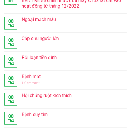
BẾN TRE sẽ chính thức đưa máy CT32 lát cắt vào
Th11
hoạt động từ tháng 12/2022
Ngoại mạch máu
08
Th2
Cấp cứu người lớn
08
Th2
Rối loạn tiền đình
08
Th2
Bệnh mắt
08
Th2
1
Comment
Hội chứng ruột kích thích
08
Th2
Bệnh suy tim
08
Th2