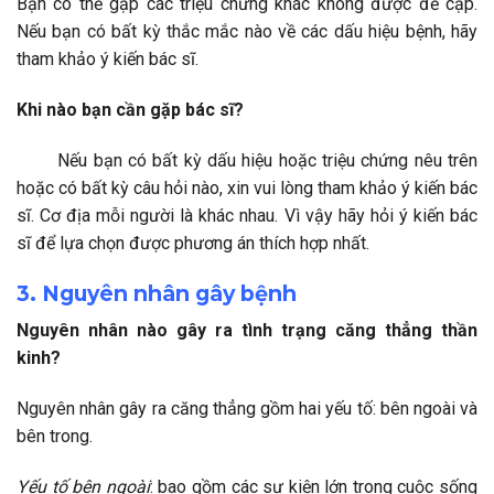
Bạn có thể gặp các triệu chứng khác không được đề cập.
Nếu bạn có bất kỳ thắc mắc nào về các dấu hiệu bệnh, hãy
tham khảo ý kiến bác sĩ.
Khi nào bạn cần gặp bác sĩ?
Nếu bạn có bất kỳ dấu hiệu hoặc triệu chứng nêu trên
hoặc có bất kỳ câu hỏi nào, xin vui lòng tham khảo ý kiến bác
sĩ. Cơ địa mỗi người là khác nhau. Vì vậy hãy hỏi ý kiến bác
sĩ để lựa chọn được phương án thích hợp nhất.
3. Nguyên nhân gây bệnh
Nguyên nhân nào gây ra tình trạng căng thẳng thần
kinh?
Nguyên nhân gây ra căng thẳng gồm hai yếu tố: bên ngoài và
bên trong.
Yếu tố bên ngoài
: bao gồm các sự kiện lớn trong cuộc sống