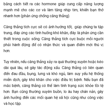
bằng cách tiết ra các hormone giúp cung cấp năng lượng
mạnh mẽ cho các cơ và làm tăng nhịp tim, khiến bạn thở
nhanh hơn (phản ứng chống căng thẳng).
Căng thẳng tích cực sẽ có ảnh hưởng tốt, giúp chúng ta tập
trung, đáp ứng các tình huống khó khăn, đây là phản ứng cần
thiết trong cuộc sống. Căng thẳng tích cực buộc mỗi người
phải hành động để có nhận thức và quan điểm mới thú vị
hơn.
Tuy nhiên, nếu căng thẳng xảy ra quá thường xuyên hoặc kéo
dài quá lâu, sẽ gây tác động xấu. Căng thẳng có liên quan
đến đau đầu, bụng, lưng và khó ngủ, làm suy yếu hệ thống
miễn dịch, gây khó khăn cho việc điều trị bệnh. Nếu bạn đã
mắc bệnh, căng thẳng có thể làm tình trạng sức khỏe tồi tệ
hơn. Bạn cũng thường xuyên buồn, lo âu hay chán nản, gây
ảnh hưởng đến các mối quan hệ xã hội cũng như công việc
và học tập.