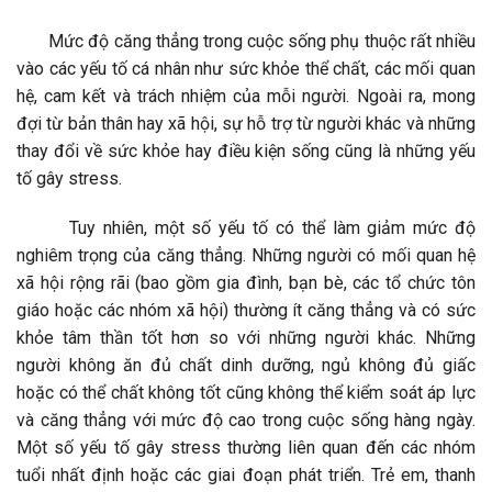
Mức độ căng thẳng trong cuộc sống phụ thuộc rất nhiều
vào các yếu tố cá nhân như sức khỏe thể chất, các mối quan
hệ, cam kết và trách nhiệm của mỗi người. Ngoài ra, mong
đợi từ bản thân hay xã hội, sự hỗ trợ từ người khác và những
thay đổi về sức khỏe hay điều kiện sống cũng là những yếu
tố gây stress.
Tuy nhiên, một số yếu tố có thể làm giảm mức độ
nghiêm trọng của căng thẳng. Những người có mối quan hệ
xã hội rộng rãi (bao gồm gia đình, bạn bè, các tổ chức tôn
giáo hoặc các nhóm xã hội) thường ít căng thẳng và có sức
khỏe tâm thần tốt hơn so với những người khác. Những
người không ăn đủ chất dinh dưỡng, ngủ không đủ giấc
hoặc có thể chất không tốt cũng không thể kiểm soát áp lực
và căng thẳng với mức độ cao trong cuộc sống hàng ngày.
Một số yếu tố gây stress thường liên quan đến các nhóm
tuổi nhất định hoặc các giai đoạn phát triển. Trẻ em, thanh