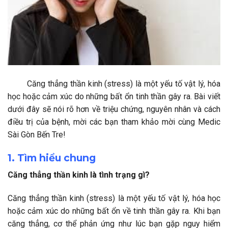
Căng thẳng thần kinh (stress) là một yếu tố vật lý, hóa
học hoặc cảm xúc do những bất ổn tinh thần gây ra. Bài viết
dưới đây sẽ nói rõ hơn về triệu chứng, nguyên nhân và cách
điều trị của bệnh, mời các bạn tham khảo mời cùng Medic
Sài Gòn Bến Tre!
1. Tìm hiểu chung
Căng thẳng thần kinh là tình trạng gì?
Căng thẳng thần kinh (stress) là một yếu tố vật lý, hóa học
hoặc cảm xúc do những bất ổn về tinh thần gây ra. Khi bạn
căng thẳng, cơ thể phản ứng như lúc bạn gặp nguy hiểm